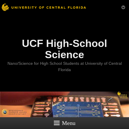
Menu
UCF High-School
Science
Nano/Science for High School Students at University of Central
Florida
Menu